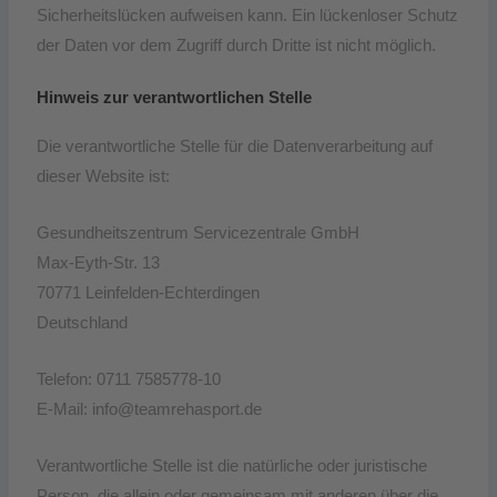
Sicherheitslücken aufweisen kann. Ein lückenloser Schutz
der Daten vor dem Zugriff durch Dritte ist nicht möglich.
Hinweis zur verantwortlichen Stelle
Die verantwortliche Stelle für die Datenverarbeitung auf
dieser Website ist:
Gesundheitszentrum Servicezentrale GmbH
Max-Eyth-Str. 13
70771 Leinfelden-Echterdingen
Deutschland
Telefon: 0711 7585778-10
E-Mail: info@teamrehasport.de
Verantwortliche Stelle ist die natürliche oder juristische
Person, die allein oder gemeinsam mit anderen über die