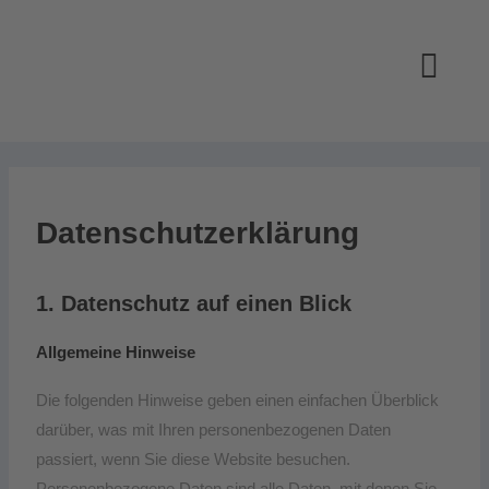
Datenschutz­erklärung
1. Datenschutz auf einen Blick
Allgemeine Hinweise
Die folgenden Hinweise geben einen einfachen Überblick
darüber, was mit Ihren personenbezogenen Daten
passiert, wenn Sie diese Website besuchen.
Personenbezogene Daten sind alle Daten, mit denen Sie