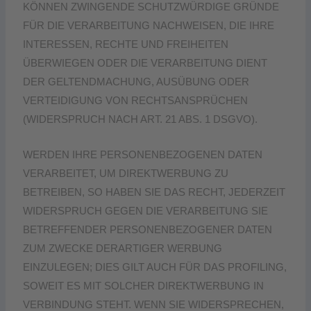
KÖNNEN ZWINGENDE SCHUTZWÜRDIGE GRÜNDE
FÜR DIE VERARBEITUNG NACHWEISEN, DIE IHRE
INTERESSEN, RECHTE UND FREIHEITEN
ÜBERWIEGEN ODER DIE VERARBEITUNG DIENT
DER GELTENDMACHUNG, AUSÜBUNG ODER
VERTEIDIGUNG VON RECHTSANSPRÜCHEN
(WIDERSPRUCH NACH ART. 21 ABS. 1 DSGVO).
WERDEN IHRE PERSONENBEZOGENEN DATEN
VERARBEITET, UM DIREKTWERBUNG ZU
BETREIBEN, SO HABEN SIE DAS RECHT, JEDERZEIT
WIDERSPRUCH GEGEN DIE VERARBEITUNG SIE
BETREFFENDER PERSONENBEZOGENER DATEN
ZUM ZWECKE DERARTIGER WERBUNG
EINZULEGEN; DIES GILT AUCH FÜR DAS PROFILING,
SOWEIT ES MIT SOLCHER DIREKTWERBUNG IN
VERBINDUNG STEHT. WENN SIE WIDERSPRECHEN,