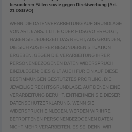
besonderen Fällen sowie gegen Direktwerbung (Art.
21 DSGVO)
WENN DIE DATENVERARBEITUNG AUF GRUNDLAGE
VON ART. 6 ABS. 1 LIT. E ODER F DSGVO ERFOLGT,
HABEN SIE JEDERZEIT DAS RECHT, AUS GRÜNDEN,
DIE SICH AUS IHRER BESONDEREN SITUATION
ERGEBEN, GEGEN DIE VERARBEITUNG IHRER
PERSONENBEZOGENEN DATEN WIDERSPRUCH
EINZULEGEN; DIES GILT AUCH FÜR EIN AUF DIESE
BESTIMMUNGEN GESTÜTZTES PROFILING. DIE
JEWEILIGE RECHTSGRUNDLAGE, AUF DENEN EINE
VERARBEITUNG BERUHT, ENTNEHMEN SIE DIESER
DATENSCHUTZERKLÄRUNG. WENN SIE
WIDERSPRUCH EINLEGEN, WERDEN WIR IHRE
BETROFFENEN PERSONENBEZOGENEN DATEN
NICHT MEHR VERARBEITEN, ES SEI DENN, WIR