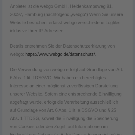
Anbieter ist die webgo GmbH, Heidenkampsweg 81,
20097, Hamburg (nachfolgend „webgo“) Wenn Sie unsere
Website besuchen, erfasst webgo verschiedene Logfiles
inklusive Ihrer IP-Adressen.
Details entnehmen Sie der Datenschutzerklärung von
webgo:
https://www.webgo.de/datenschutz/
.
Die Verwendung von webgo erfolgt auf Grundlage von Art.
6 Abs. 1 lit. f DSGVO. Wir haben ein berechtigtes
Interesse an einer möglichst zuverlässigen Darstellung
unserer Website. Sofern eine entsprechende Einwilligung
abgefragt wurde, erfolgt die Verarbeitung ausschließlich
auf Grundlage von Art. 6 Abs. 1 lit. a DSGVO und § 25
Abs. 1 TTDSG, soweit die Einwilligung die Speicherung
von Cookies oder den Zugriff auf Informationen im
Endgerät des Nutzers (z. B. für Device-Fingerprinting) im