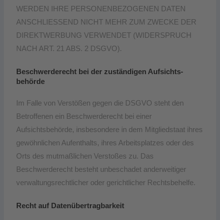
WERDEN IHRE PERSONENBEZOGENEN DATEN
ANSCHLIESSEND NICHT MEHR ZUM ZWECKE DER
DIREKTWERBUNG VERWENDET (WIDERSPRUCH
NACH ART. 21 ABS. 2 DSGVO).
Beschwerde­recht bei der zuständigen Aufsichts­
behörde
Im Falle von Verstößen gegen die DSGVO steht den
Betroffenen ein Beschwerderecht bei einer
Aufsichtsbehörde, insbesondere in dem Mitgliedstaat ihres
gewöhnlichen Aufenthalts, ihres Arbeitsplatzes oder des
Orts des mutmaßlichen Verstoßes zu. Das
Beschwerderecht besteht unbeschadet anderweitiger
verwaltungsrechtlicher oder gerichtlicher Rechtsbehelfe.
Recht auf Daten­übertrag­barkeit