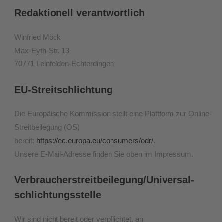
Redaktionell verantwortlich
Winfried Möck
Max-Eyth-Str. 13
70771 Leinfelden-Echterdingen
EU-Streitschlichtung
Die Europäische Kommission stellt eine Plattform zur Online-
Streitbeilegung (OS)
bereit:
https://ec.europa.eu/consumers/odr/
.
Unsere E-Mail-Adresse finden Sie oben im Impressum.
Verbraucher­streit­beilegung/Universal­
schlichtungs­stelle
Wir sind nicht bereit oder verpflichtet, an