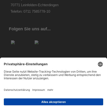
70771 Leinfelden-Echterdingen
Telefon: 0711 7585778-10
Folgen Sie uns auf...
Copyright © 2026 Alle Rechte vorbehalten.