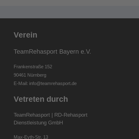
Verein
TeamRehasport Bayern e.V.
Frankenstraße 152
90461 Nürnberg
E-Mail:
info@teamrehasport.de
Vetreten durch
TeamRehasport | RD-Rehasport
Dienstleistung GmbH
Max-Eyth-Str. 13