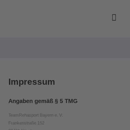
Impressum
Angaben gemäß § 5 TMG
TeamRehasport Bayern e. V.
Frankenstraße 152