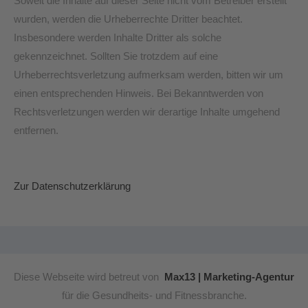
Soweit die Inhalte auf dieser Seite nicht vom Betreiber erstellt
wurden, werden die Urheberrechte Dritter beachtet.
Insbesondere werden Inhalte Dritter als solche
gekennzeichnet. Sollten Sie trotzdem auf eine
Urheberrechtsverletzung aufmerksam werden, bitten wir um
einen entsprechenden Hinweis. Bei Bekanntwerden von
Rechtsverletzungen werden wir derartige Inhalte umgehend
entfernen.
Zur Datenschutzerklärung
Diese Webseite wird betreut von
Max13 | Marketing-Agentur
für die Gesundheits- und Fitnessbranche.